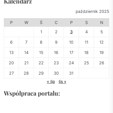
Kalendarz
październik 2025
P
W
Ś
C
P
S
N
1
2
3
4
5
6
7
8
9
10
11
12
13
14
15
16
17
18
19
20
21
22
23
24
25
26
27
28
29
30
31
« lip
lis »
Współpraca portalu: