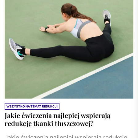
redu
wagę
WSZYSTKO NA TEMAT REDUKCJI
Jakie ćwiczenia najlepiej wspierają
redukcję tkanki tłuszczowej?
Jakie ćwiczenia najlepiej wspierają redukcję