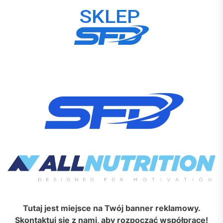
Tutaj jest miejsce na Twój banner reklamowy.
Skontaktuj się z nami, aby rozpocząć współpracę!